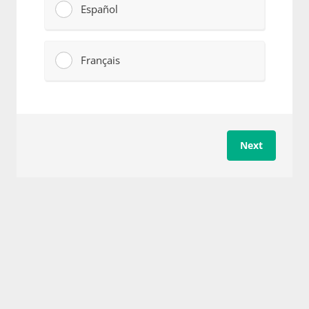
Español
Français
Next